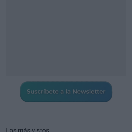
Los más vistos