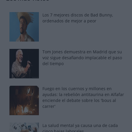
Los 7 mejores discos de Bad Bunny,
ordenados de mejor a peor
Tom Jones demuestra en Madrid que su
voz sigue desafiando implacable el paso
del tiempo
Fuego en los cuernos y millones en
ayudas: la rebelión antitaurina en Alfafar
enciende el debate sobre los 'bous al
carrer'
La salud mental ya causa una de cada
cinco bajas laborales