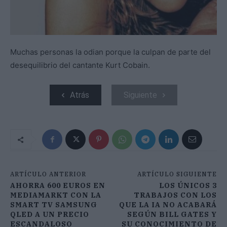
Muchas personas la odian porque la culpan de parte del
desequilibrio del cantante Kurt Cobain.
Atrás
Siguiente
ARTÍCULO ANTERIOR
ARTÍCULO SIGUIENTE
AHORRA 600 EUROS EN
LOS ÚNICOS 3
MEDIAMARKT CON LA
TRABAJOS CON LOS
SMART TV SAMSUNG
QUE LA IA NO ACABARÁ
QLED A UN PRECIO
SEGÚN BILL GATES Y
ESCANDALOSO
SU CONOCIMIENTO DE