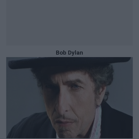
Bob Dylan