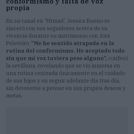
conformismo y falta de voz
propia
En su canal en 'Mtmad', Jessica Bueno se
sinceró con sus seguidores acerca de su
vivencia durante su matrimonio con Jota
Peleteiro.
"Me he sentido atrapada en la
rutina del conformismo. He aceptado todo
sin que mi voz tuviera peso alguno",
confesó
la sevillana, revelando que se vio inmersa en
una rutina centrada únicamente en el cuidado
de sus hijos y en seguir adelante día tras día,
sin detenerse a pensar en sus propios deseos y
metas.