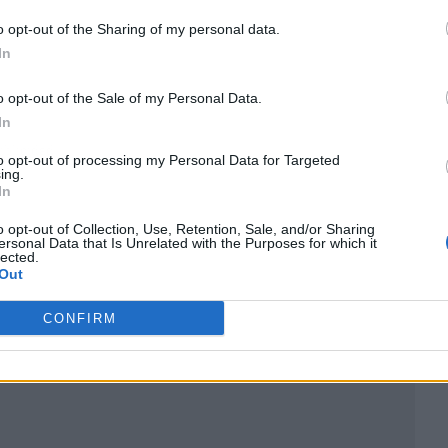
o opt-out of the Sharing of my personal data.
In
o opt-out of the Sale of my Personal Data.
In
ublicidad
to opt-out of processing my Personal Data for Targeted
ing.
In
o opt-out of Collection, Use, Retention, Sale, and/or Sharing
ersonal Data that Is Unrelated with the Purposes for which it
lected.
Out
CONFIRM