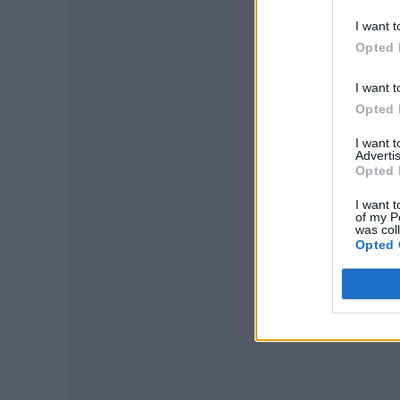
I want t
Opted 
I want t
Opted 
P
I want 
Advertis
Opted 
I want t
of my P
was col
Opted 