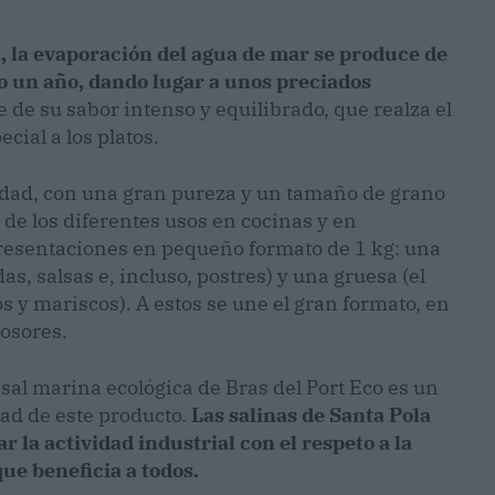
l, la evaporación del agua de mar se produce de
o un año, dando lugar a unos preciados
 de su sabor intenso y equilibrado, que realza el
cial a los platos.
lidad, con una gran pureza y un tamaño de grano
 de los diferentes usos en cocinas y en
presentaciones en pequeño formato de 1 kg: una
as, salsas e, incluso, postres) y una gruesa (el
 y mariscos). A estos se une el gran formato, en
rosores.
a sal marina ecológica de Bras del Port Eco es un
dad de este producto.
Las salinas de Santa Pola
 la actividad industrial con el respeto a la
ue beneficia a todos.