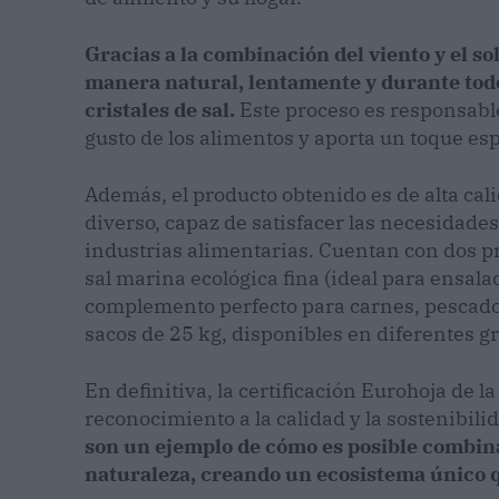
Gracias a la combinación del viento y el so
manera natural, lentamente y durante tod
cristales de sal.
Este proceso es responsable
gusto de los alimentos y aporta un toque espe
Además, el producto obtenido es de alta ca
diverso, capaz de satisfacer las necesidades
industrias alimentarias. Cuentan con dos 
sal marina ecológica fina (ideal para ensalad
complemento perfecto para carnes, pescados
sacos de 25 kg, disponibles en diferentes g
En definitiva, la certificación Eurohoja de l
reconocimiento a la calidad y la sostenibili
son un ejemplo de cómo es posible combinar
naturaleza, creando un ecosistema único q