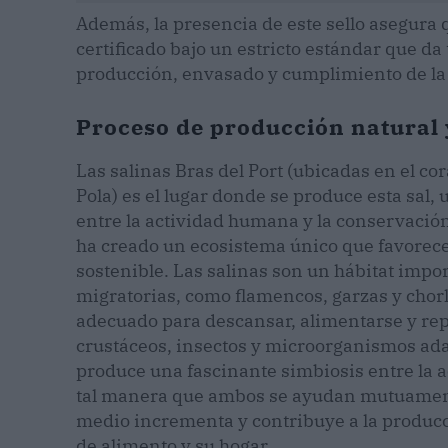
Además, la presencia de este sello asegura 
certificado bajo un estricto estándar que da
producción, envasado y cumplimiento de la
Proceso de producción natural 
Las salinas Bras del Port (ubicadas en el co
Pola) es el lugar donde se produce esta sal,
entre la actividad humana y la conservación 
ha creado un ecosistema único que favorece 
sostenible. Las salinas son un hábitat imp
migratorias, como flamencos, garzas y chorl
adecuado para descansar, alimentarse y rep
crustáceos, insectos y microorganismos ada
produce una fascinante simbiosis entre la act
tal manera que ambos se ayudan mutuamente
medio incrementa y contribuye a la producc
de alimento y su hogar.