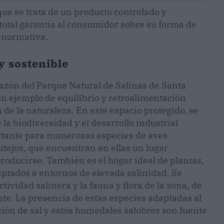
que se trata de un producto controlado y
 total garantía al consumidor sobre su forma de
 normativa.
y sostenible
razón del Parque Natural de Salinas de Santa
 un ejemplo de equilibrio y retroalimentación
de la naturaleza. En este espacio protegido, se
la biodiversidad y el desarrollo industrial
ortante para numerosas especies de aves
itejos, que encuentran en ellas un lugar
roducirse. También es el hogar ideal de plantas,
ptados a entornos de elevada salinidad. Se
ividad salinera y la fauna y flora de la zona, de
. La presencia de estas especies adaptadas al
ión de sal y estos humedales salobres son fuente