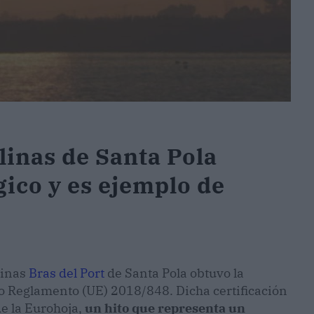
alinas de Santa Pola
gico y es ejemplo de
linas
Bras del Port
de Santa Pola obtuvo la
vo Reglamento (UE) 2018/848. Dicha certificación
 de la Eurohoja,
un hito que representa un