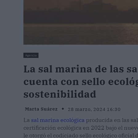
Agencia
La sal marina de las s
cuenta con sello ecoló
sostenibilidad
Marta Suárez
28 marzo, 2024 16:30
La
sal marina ecológica
producida en las sa
certificación ecológica en 2022 bajo el nue
le otorgó el codiciado sello ecológico oficial