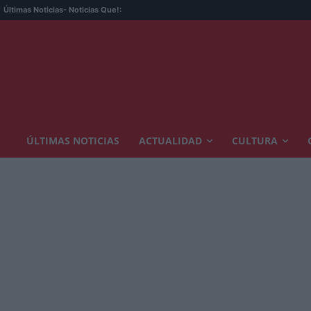
Últimas Noticias
- Noticias Que!:
ÚLTIMAS NOTICIAS
ACTUALIDAD
CULTURA