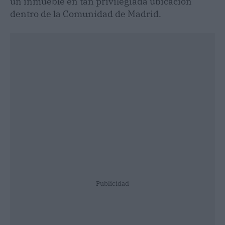
un inmueble en tan privilegiada ubicación
dentro de la Comunidad de Madrid.
Publicidad