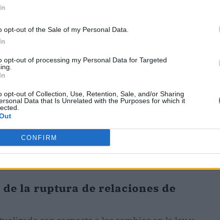
In
ublicidad
o opt-out of the Sale of my Personal Data.
In
to opt-out of processing my Personal Data for Targeted
ing.
In
o opt-out of Collection, Use, Retention, Sale, and/or Sharing
ersonal Data that Is Unrelated with the Purposes for which it
lected.
Out
CONFIRM
 de la ruptura de relaciones de