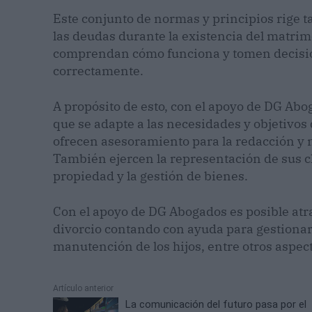
Este conjunto de normas y principios rige ta
las deudas durante la existencia del matrimo
comprendan cómo funciona y tomen decisio
correctamente.
A propósito de esto, con el apoyo de DG Ab
que se adapte a las necesidades y objetivos
ofrecen asesoramiento para la redacción y 
También ejercen la representación de sus cl
propiedad y la gestión de bienes.
Con el apoyo de DG Abogados es posible atr
divorcio contando con ayuda para gestionar 
manutención de los hijos, entre otros aspec
Artículo anterior
La comunicación del futuro pasa por el