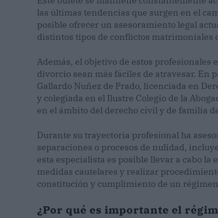
Este bufete se mantiene constantemente actu
las últimas tendencias que surgen en el cam
posible ofrecer un asesoramiento legal actu
distintos tipos de conflictos matrimoniales 
Además, el objetivo de estos profesionales 
divorcio sean más fáciles de atravesar. En p
Gallardo Nuñez de Prado, licenciada en De
y colegiada en el Ilustre Colegio de la Abo
en el ámbito del derecho civil y de familia 
Durante su trayectoria profesional ha asesor
separaciones o procesos de nulidad, incluy
esta especialista es posible llevar a cabo la
medidas cautelares y realizar procedimiento
constitución y cumplimiento de un régime
¿Por qué es importante el rég