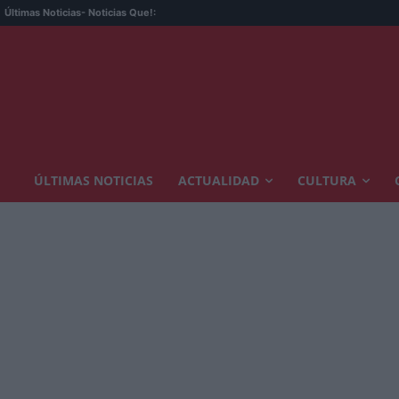
Últimas Noticias
- Noticias Que!:
ÚLTIMAS NOTICIAS
ACTUALIDAD
CULTURA