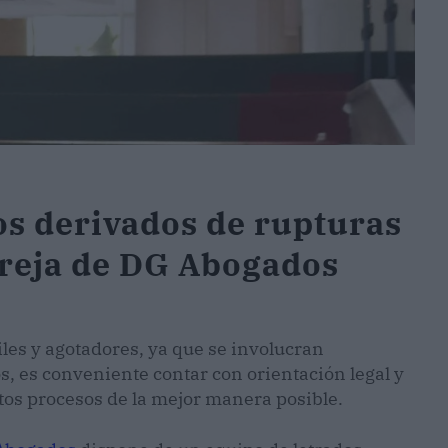
os derivados de rupturas
areja de DG Abogados
iles y agotadores, ya que se involucran
, es conveniente contar con orientación legal y
tos procesos de la mejor manera posible.