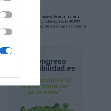
Normativa de ascensores en
comunidades: hasta 40.000
euros de coste para adaptarlos