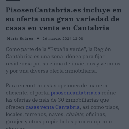
PisosenCantabria.es incluye en
su oferta una gran variedad de
casas en venta en Cantabria
26 marzo, 2024 12:08
Marta Suárez
Como parte de la “España verde”, la Región
Cantábrica es una zona idónea para fijar
residencia por su clima de inviernos y veranos
y por una diversa oferta inmobiliaria.
Para encontrar estas opciones de manera
eficiente, el portal
pisosencantabria.es
reúne
las ofertas de más de 30 inmobiliarias que
ofrecen
casas venta Cantabria
, así como pisos,
locales, terrenos, naves,
chalets
, oficinas,
garajes y otras propiedades para comprar o
alquilar.