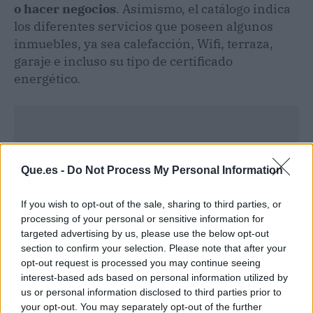
o hacer negocios
. Asimismo, el catálogo indica
los diferentes servicios que poseen algunos
inmuebles, ya sea calefacción, Wifi, terraza,
garaje e incluso su tipo de certificado
energético.
Que.es -
Do Not Process My Personal Information
If you wish to opt-out of the sale, sharing to third parties, or
processing of your personal or sensitive information for
targeted advertising by us, please use the below opt-out
section to confirm your selection. Please note that after your
opt-out request is processed you may continue seeing
interest-based ads based on personal information utilized by
us or personal information disclosed to third parties prior to
your opt-out. You may separately opt-out of the further