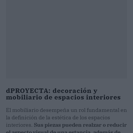
dPROYECTA: decoración y
mobiliario de espacios interiores
El mobiliario desempeña un rol fundamental en
la definición de la estética de los espacios
interiores.
Sus piezas pueden realzar o reducir
el aspecto visual de una estancia, además de