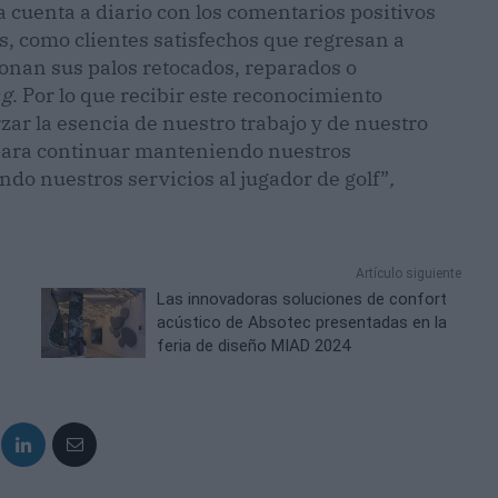
ya cuenta a diario con los comentarios positivos
s, como clientes satisfechos que regresan a
nan sus palos retocados, reparados o
ng
. Por lo que recibir este reconocimiento
zar la esencia de nuestro trabajo y de nuestro
n para continuar manteniendo nuestros
ndo nuestros servicios al jugador de golf”
,
Artículo siguiente
Las innovadoras soluciones de confort
acústico de Absotec presentadas en la
feria de diseño MIAD 2024