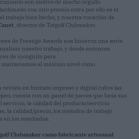
ocimiento son motivo de mucho orgullo
ardonado con otro premio extra por ello es el
el trabajo bien hecho, y nuestra vocación de
Canet
, director de Totgolf Clubmaker.
ores de Prestige Awards nos hicieron una serie
nalizar nuestro trabajo, y desde entonces
es de incógnito para
ue mantenemos el máximo nivel como
a revista en formato impreso y digital cubre las
opeo, cuenta con un panel de jueces que basa sus
 servicio, la calidad del producto/servicio
s, la calidad/precio, los métodos de trabajo
a en los resultados.
golf Clubmaker como fabricante
artesanal