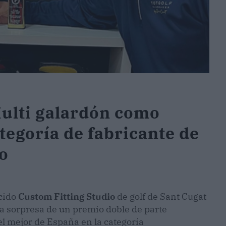
ulti galardón como
ategoría de fabricante de
ño
ocido
Custom Fitting Studio
de golf de Sant Cugat
 la sorpresa de un premio doble de parte
el mejor
de España en la categoría