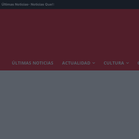
Últimas Noticias
- Noticias Que!:
ÚLTIMAS NOTICIAS
ACTUALIDAD
CULTURA