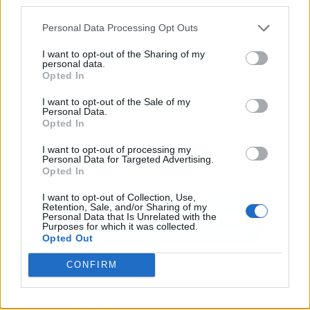
third parties.
Personal Data Processing Opt Outs
I want to opt-out of the Sharing of my
personal data.
Opted In
I want to opt-out of the Sale of my
Personal Data.
Opted In
I want to opt-out of processing my
Personal Data for Targeted Advertising.
Opted In
I want to opt-out of Collection, Use,
Retention, Sale, and/or Sharing of my
Personal Data that Is Unrelated with the
Purposes for which it was collected.
Opted Out
CONFIRM
Los más vistos