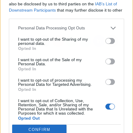
se contrae un 0,1% en
elecciones
also be disclosed by us to third parties on the
IAB’s List of
febrero
presidenciales en
Downstream Participants
that may further disclose it to other
Venezuela sean
third parties.
"inclusivas"
Personal Data Processing Opt Outs
I want to opt-out of the Sharing of my
personal data.
Opted In
I want to opt-out of the Sale of my
Personal Data.
Opted In
I want to opt-out of processing my
Personal Data for Targeted Advertising.
Opted In
I want to opt-out of Collection, Use,
Retention, Sale, and/or Sharing of my
Personal Data that Is Unrelated with the
Purposes for which it was collected.
Opted Out
CONFIRM