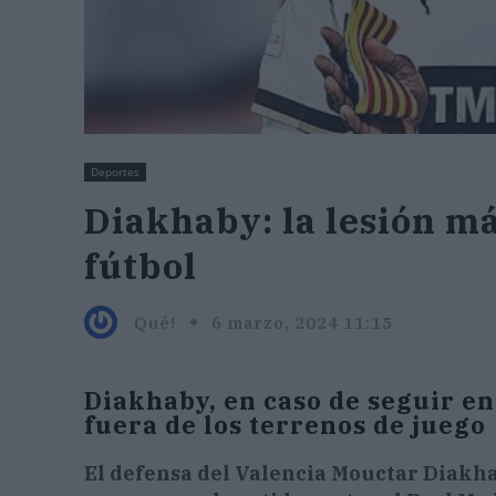
Deportes
Diakhaby: la lesión má
fútbol
Qué!
6 marzo, 2024 11:15
Diakhaby, en caso de seguir en
fuera de los terrenos de juego
El defensa del Valencia Mouctar Diakhab