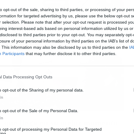
to opt-out of the sale, sharing to third parties, or processing of your per
formation for targeted advertising by us, please use the below opt-out s
r selection. Please note that after your opt-out request is processed y
eing interest-based ads based on personal information utilized by us or
disclosed to third parties prior to your opt-out. You may separately opt-
losure of your personal information by third parties on the IAB’s list of
. This information may also be disclosed by us to third parties on the
IA
Participants
that may further disclose it to other third parties.
l Data Processing Opt Outs
o opt-out of the Sharing of my personal data.
In
o opt-out of the Sale of my Personal Data.
In
, que llega en su mejor momento
to opt-out of processing my Personal Data for Targeted
ing.