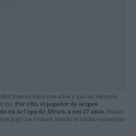
fútbol francés hace tres años y que en Valencia
ición.
Por ello, el jugador de origen
o en la Copa de África, a sus 27 años.
Donde
 que jugó con Guinea, siendo el último encuentro