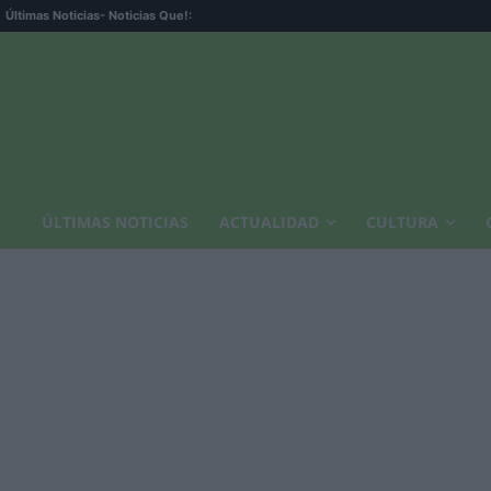
Últimas Noticias
- Noticias Que!:
ÚLTIMAS NOTICIAS
ACTUALIDAD
CULTURA