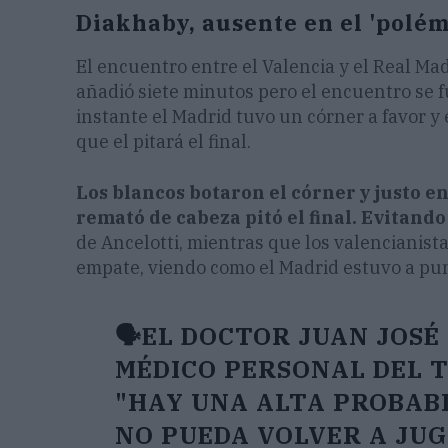
Diakhaby, ausente en el 'polém
El encuentro entre el Valencia y el Real Mad
añadió siete minutos pero el encuentro se f
instante el Madrid tuvo un córner a favor y 
que el pitará el final.
Los blancos botaron el córner y justo
remató de cabeza pitó el final. Evitand
de Ancelotti, mientras que los valencianist
empate, viendo como el Madrid estuvo a pun
🗣️EL DOCTOR JUAN JOSÉ
MÉDICO PERSONAL DEL 
"HAY UNA ALTA PROBABI
NO PUEDA VOLVER A JUG