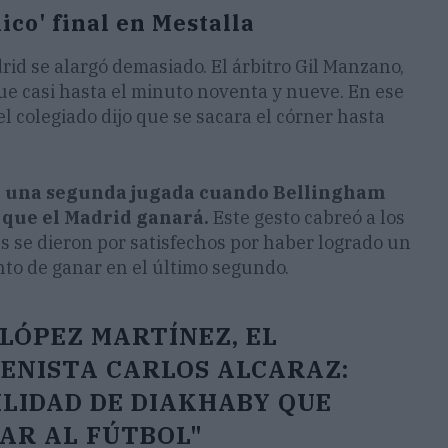
ico' final en Mestalla
rid se alargó demasiado. El árbitro Gil Manzano,
ue casi hasta el minuto noventa y nueve. En ese
el colegiado dijo que se sacara el córner hasta
 en una segunda jugada cuando Bellingham
o que el Madrid ganará.
Este gesto cabreó a los
as se dieron por satisfechos por haber logrado un
to de ganar en el último segundo.
 LÓPEZ MARTÍNEZ, EL
TENISTA CARLOS ALCARAZ:
LIDAD DE DIAKHABY QUE
AR AL FÚTBOL"