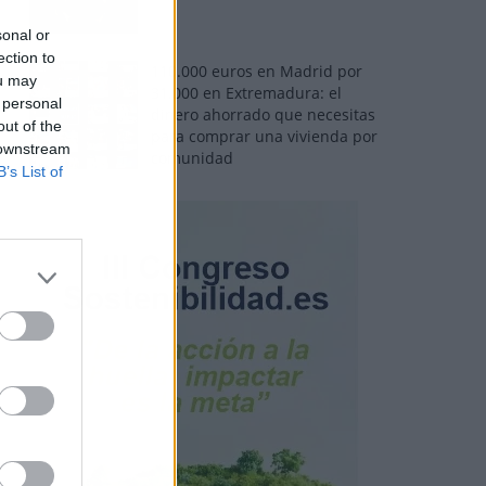
sonal or
ection to
110.000 euros en Madrid por
ou may
31.000 en Extremadura: el
 personal
dinero ahorrado que necesitas
out of the
para comprar una vivienda por
 downstream
comunidad
B’s List of