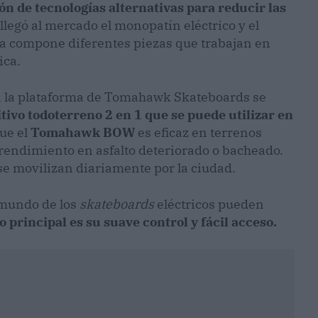
 de tecnologías alternativas para reducir las
llegó al mercado el monopatín eléctrico y el
ema compone diferentes piezas que trabajan en
ica.
en la plataforma de Tomahawk Skateboards se
tivo todoterreno 2 en 1 que se puede utilizar en
que el
Tomahawk BOW
es eficaz en terrenos
o rendimiento en asfalto deteriorado o bacheado.
se movilizan diariamente por la ciudad.
 mundo de los
skateboards
eléctricos pueden
rincipal es su suave control y fácil acceso.