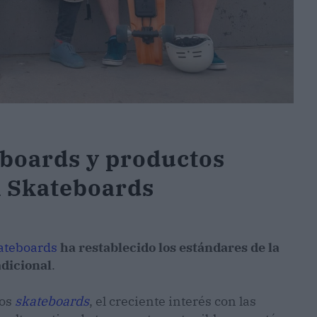
boards y productos
 Skateboards
teboards
ha restablecido los estándares de la
dicional
.
los
skateboards
, el creciente interés con las