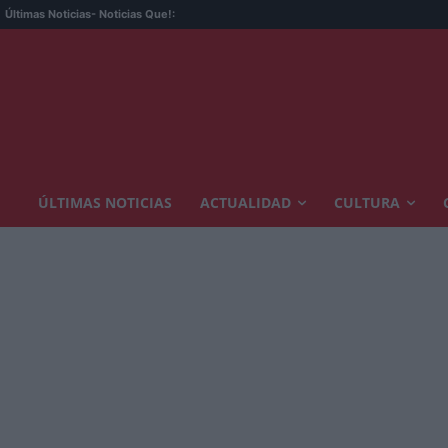
Últimas Noticias
- Noticias Que!:
ÚLTIMAS NOTICIAS
ACTUALIDAD
CULTURA