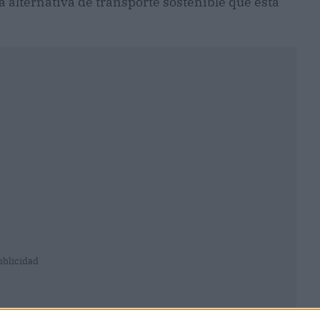
alternativa de transporte sostenible que está
ublicidad