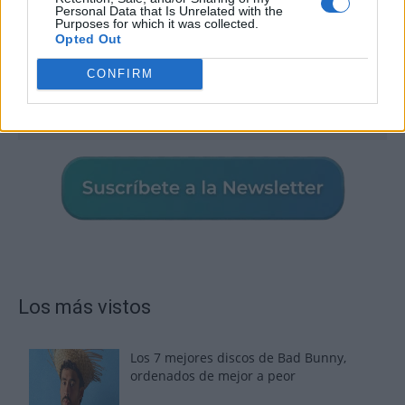
Personal Data that Is Unrelated with the
Purposes for which it was collected.
Opted Out
CONFIRM
Los más vistos
Los 7 mejores discos de Bad Bunny,
ordenados de mejor a peor