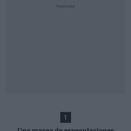
Publicidad
1
Una marea de especulaciones