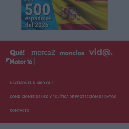
HACEMOS EL DIARIO QUÉ!
CONDICIONES DE USO Y POLÍTICA DE PROTECCIÓN DE DATOS
CONTACTO