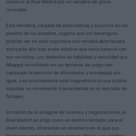
conducir al Real Madrid por un sendero de gloria
renovada.
Esta narrativa, cargada de expectativas y susurros en los
pasillos de los estadios, sugiere que los merengues
podrían ver en esta coyuntura una ventana abierta para
acercarse aún más a ese objetivo que sería hacerse con
sus servicios. Los destellos de habilidad y velocidad que
Mbappé ha exhibido en los terrenos de juego han
capturado la atención de aficionados y estrategas por
igual, y es precisamente este magnetismo lo que podría
impulsar un movimiento trascendental en el mercado de
fichajes.
En medio de la vorágine de rumores y negociaciones, el
Real Madrid se erige como un destino tentador para el
joven talento, ofreciendo un escenario en el que sus
destrezas podrían alcanzar nuevas alturas y su nombre