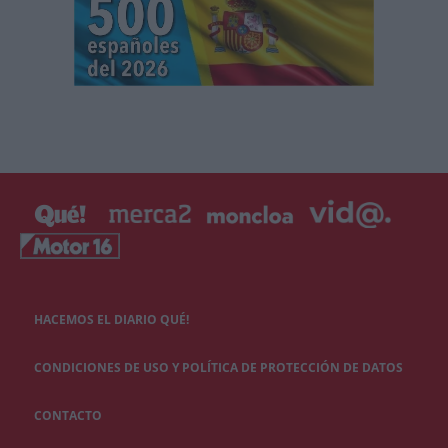
HACEMOS EL DIARIO QUÉ!
CONDICIONES DE USO Y POLÍTICA DE PROTECCIÓN DE DATOS
CONTACTO