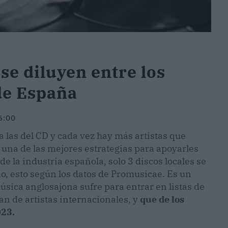
 se diluyen entre los
de España
6:00
 las del CD y cada vez hay más artistas que
 una de las mejores estrategias para apoyarles
e la industria española, solo 3 discos locales se
ño, esto según los datos de Promusicae. Es un
úsica anglosajona sufre para entrar en listas de
an de artistas internacionales, y
que de los
023.