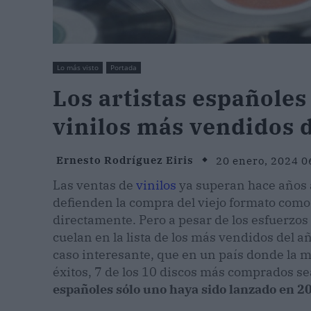
Lo más visto
Portada
Los artistas españoles
vinilos más vendidos 
Ernesto Rodríguez Eiris
20 enero, 2024 0
Las ventas de
vinilos
ya superan hace años a
defienden la compra del viejo formato como
directamente. Pero a pesar de los esfuerzos d
cuelan en la lista de los más vendidos del a
caso interesante, que en un país donde la m
éxitos, 7 de los 10 discos más comprados se
españoles sólo uno haya sido lanzado en 2