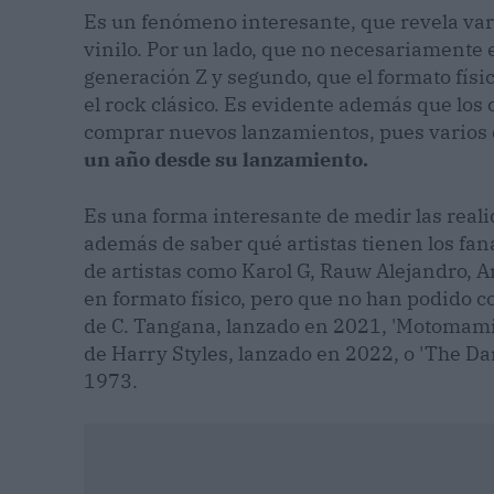
Es un fenómeno interesante, que revela var
vinilo. Por un lado, que no necesariamente e
generación Z y segundo, que el formato fís
el rock clásico. Es evidente además que lo
comprar nuevos lanzamientos, pues varios d
un año desde su lanzamiento.
Es una forma interesante de medir las reali
además de saber qué artistas tienen los faná
de artistas como Karol G, Rauw Alejandro, A
en formato físico, pero que no han podido col
de C. Tangana, lanzado en 2021, 'Motomami'
de Harry Styles, lanzado en 2022, o 'The Da
1973.