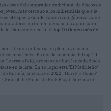
ias cosas del comprador tradicional de discos de
s joven, más cercano a los millennials que a la
ico es el espacio donde sobreviven géneros como
s compradores no tienen demasiado apuro para
e los lanzamientos en el
top 10 tienen más de
dades de una industria en plena evolución,
ticos más leales. Es que la ausencia del top 10
na Guerra o Feid, artistas que han lanzado disco
arse en la lista. En su lugar está 'El Madrileño'
 de Rosalía, lanzado en 2022, 'Harry' s House'
rk Side of the Moon' de Pink Floyd, lanzado en