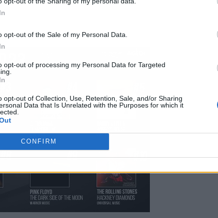
o opt-out of the Sharing of my personal data.
In
o opt-out of the Sale of my Personal Data.
In
to opt-out of processing my Personal Data for Targeted
ing.
In
o opt-out of Collection, Use, Retention, Sale, and/or Sharing
ersonal Data that Is Unrelated with the Purposes for which it
lected.
Out
CONFIRM