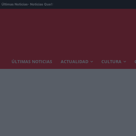
La 
Últimas Noticias
- Noticias Que!:
ÚLTIMAS NOTICIAS
ACTUALIDAD
CULTURA