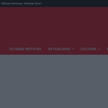
Últimas Noticias
- Noticias Que!:
ÚLTIMAS NOTICIAS
ACTUALIDAD
CULTURA