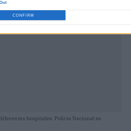
Out
CONFIRM
ublicidad
iferentes hospitales. Policía Nacional se