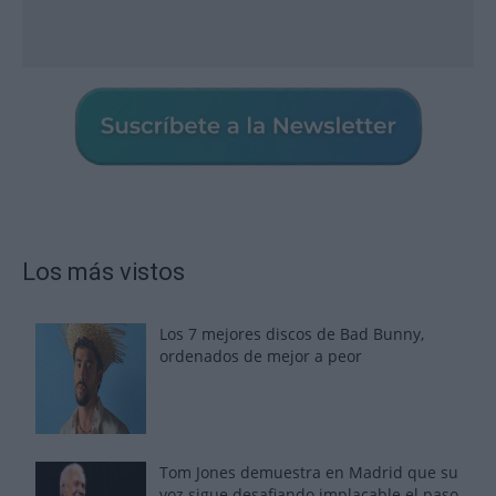
Los más vistos
Los 7 mejores discos de Bad Bunny,
ordenados de mejor a peor
Tom Jones demuestra en Madrid que su
voz sigue desafiando implacable el paso