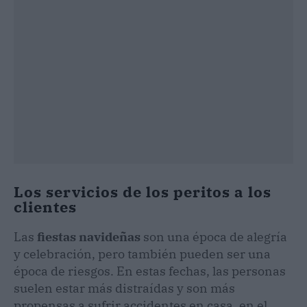
Los servicios de los peritos a los
clientes
Las
fiestas navideñas
son una época de alegría
y celebración, pero también pueden ser una
época de riesgos. En estas fechas, las personas
suelen estar más distraídas y son más
propensas a sufrir accidentes en casa, en el