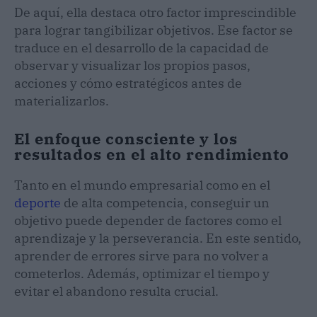
De aquí, ella destaca otro factor imprescindible
para lograr tangibilizar objetivos. Ese factor se
traduce en el desarrollo de la capacidad de
observar y visualizar los propios pasos,
acciones y cómo estratégicos antes de
materializarlos.
El enfoque consciente y los
resultados en el alto rendimiento
Tanto en el mundo empresarial como en el
deporte
de alta competencia, conseguir un
objetivo puede depender de factores como el
aprendizaje y la perseverancia. En este sentido,
aprender de errores sirve para no volver a
cometerlos. Además, optimizar el tiempo y
evitar el abandono resulta crucial.