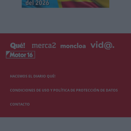
HACEMOS EL DIARIO QUÉ!
CONDICIONES DE USO Y POLÍTICA DE PROTECCIÓN DE DATOS
CONTACTO