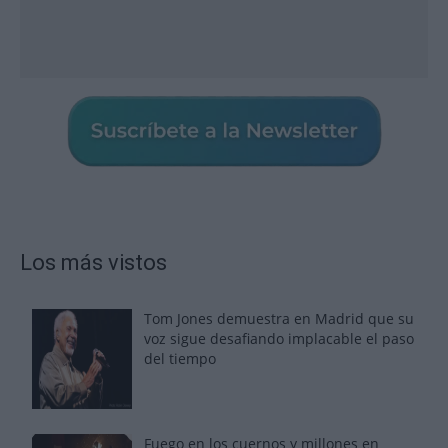
Los más vistos
Tom Jones demuestra en Madrid que su
voz sigue desafiando implacable el paso
del tiempo
Fuego en los cuernos y millones en