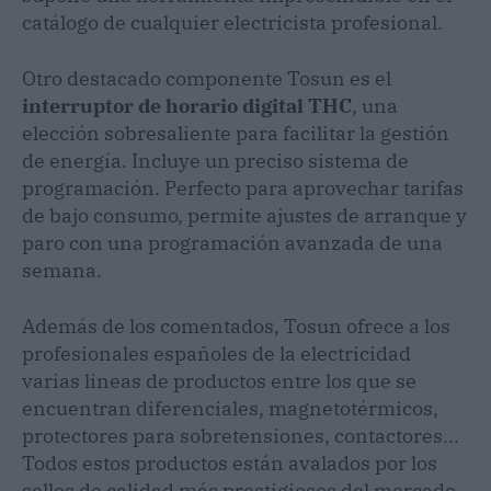
catálogo de cualquier electricista profesional.
Otro destacado componente Tosun es el
interruptor de horario digital THC
, una
elección sobresaliente para facilitar la gestión
de energía. Incluye un preciso sistema de
programación. Perfecto para aprovechar tarifas
de bajo consumo, permite ajustes de arranque y
paro con una programación avanzada de una
semana.
Además de los comentados, Tosun ofrece a los
profesionales españoles de la electricidad
varias lineas de productos entre los que se
encuentran diferenciales, magnetotérmicos,
protectores para sobretensiones, contactores...
Todos estos productos están avalados por los
sellos de calidad más prestigiosos del mercado