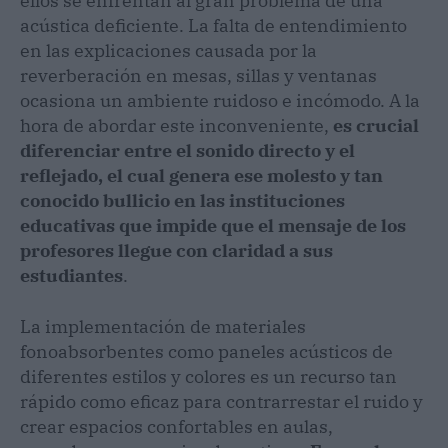
ellos se enfrentan al gran problema de una
acústica deficiente. La falta de entendimiento
en las explicaciones causada por la
reverberación en mesas, sillas y ventanas
ocasiona un ambiente ruidoso e incómodo. A la
hora de abordar este inconveniente,
es crucial
diferenciar entre el sonido directo y el
reflejado, el cual genera ese molesto y tan
conocido bullicio en las instituciones
educativas que impide que el mensaje de los
profesores llegue con claridad a sus
estudiantes
.
La implementación de materiales
fonoabsorbentes como paneles acústicos de
diferentes estilos y colores es un recurso tan
rápido como eficaz para contrarrestar el ruido y
crear espacios confortables en aulas,