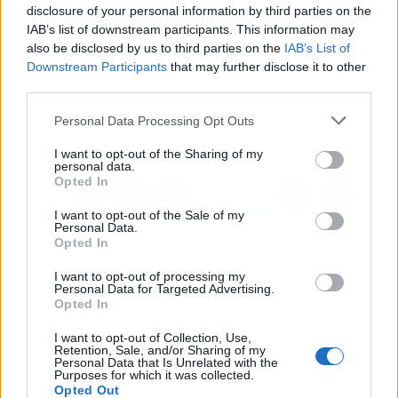
disclosure of your personal information by third parties on the
IAB’s list of downstream participants. This information may
Artículo anterior
Artículo siguiente
also be disclosed by us to third parties on the
IAB’s List of
Programa de Mentoring
Innovación en seguridad;
Downstream Participants
that may further disclose it to other
al Coaching, con Grupo
Recubik presenta el
third parties.
Santalá
Botón de Pánico de
cartelería digital para
Personal Data Processing Opt Outs
empresas
I want to opt-out of the Sharing of my
personal data.
Opted In
I want to opt-out of the Sale of my
Personal Data.
Opted In
I want to opt-out of processing my
Personal Data for Targeted Advertising.
Opted In
I want to opt-out of Collection, Use,
Retention, Sale, and/or Sharing of my
Personal Data that Is Unrelated with the
Purposes for which it was collected.
Opted Out