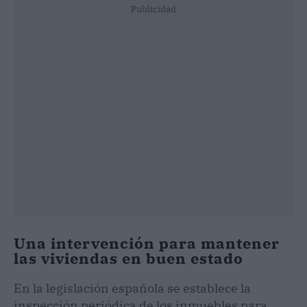
Publicidad
Una intervención para mantener
las viviendas en buen estado
En la legislación española se establece la
inspección periódica de los inmuebles para