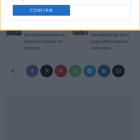
CONFIRM
Artículo anterior
Artículo siguiente
La transformación de
Recomendaciones para
los establecimientos en
estudiantes; dar con el
destinos turísticos de
hogar perfecto para la
Rutasen
universidad