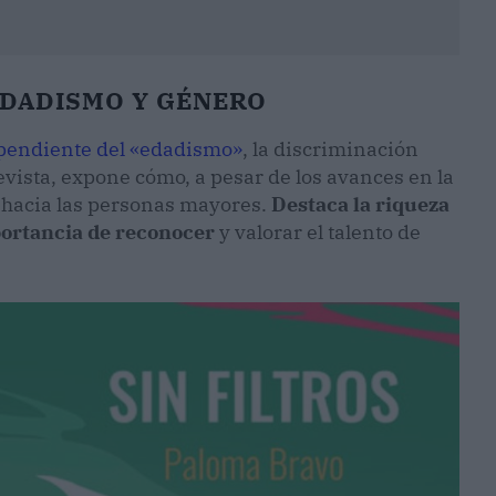
EDADISMO Y GÉNERO
pendiente del «edadismo»
, la discriminación
evista, expone cómo, a pesar de los avances en la
s hacia las personas mayores.
Destaca la riqueza
mportancia de reconocer
y valorar el talento de