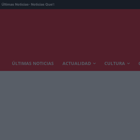
La fant
Últimas Noticias
- Noticias Que!:
ÚLTIMAS NOTICIAS
ACTUALIDAD
CULTURA