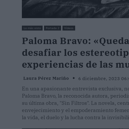
Lo más visto
Portada 2
Vídeos
Paloma Bravo: «Queda 
desafiar los estereotip
experiencias de las m
Laura Pérez Mariño
6 diciembre, 2023 06
En una apasionante entrevista exclusiva, 
Paloma Bravo, la reconocida autora, periodis
su última obra, "Sin Filtros". La novela, cen
envejecimiento y el empoderamiento femeni
la vida, el duelo y la lucha contra la invisibil