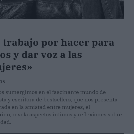
trabajo por hacer para
os y dar voz a las
ujeres»
:05
nos sumergimos en el fascinante mundo de
ta y escritora de bestsellers, que nos presenta
trada en la amistad entre mujeres, el
no, revela aspectos íntimos y reflexiones sobre
idad.