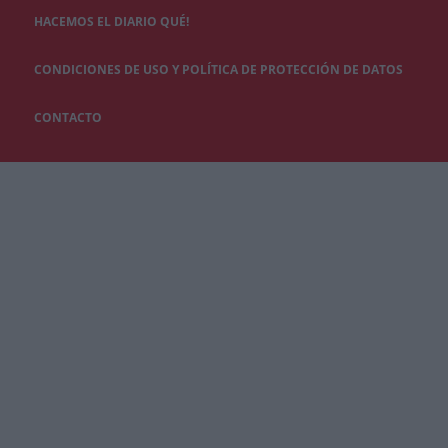
HACEMOS EL DIARIO QUÉ!
CONDICIONES DE USO Y POLÍTICA DE PROTECCIÓN DE DATOS
CONTACTO