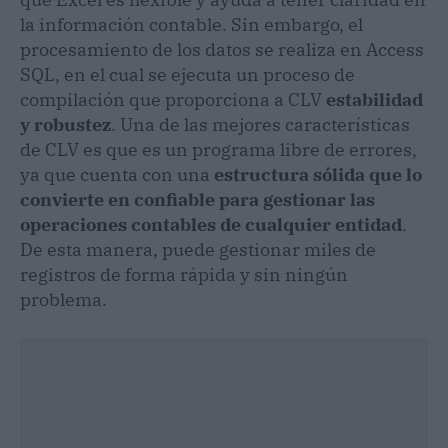
la información contable. Sin embargo, el
procesamiento de los datos se realiza en Access
SQL, en el cual se ejecuta un proceso de
compilación que proporciona a CLV
estabilidad
y robustez
. Una de las mejores características
de CLV es que es un programa libre de errores,
ya que cuenta con una
estructura sólida que lo
convierte en confiable para gestionar las
operaciones contables de cualquier entidad
.
De esta manera, puede gestionar miles de
registros de forma rápida y sin ningún
problema.