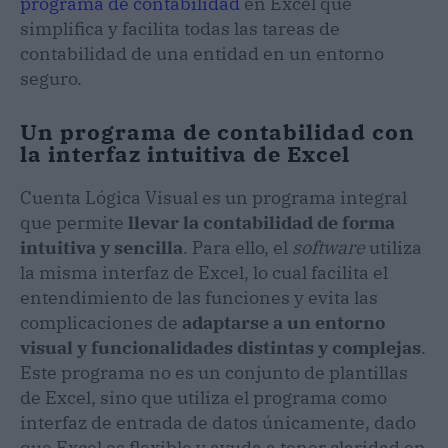
programa de contabilidad
en Excel que
simplifica y facilita todas las tareas de
contabilidad de una entidad en un entorno
seguro.
Un programa de contabilidad con
la interfaz intuitiva de Excel
Cuenta Lógica Visual es un programa integral
que permite
llevar la contabilidad de forma
intuitiva y sencilla
. Para ello, el
software
utiliza
la misma interfaz de Excel, lo cual facilita el
entendimiento de las funciones y evita las
complicaciones de
adaptarse a un entorno
visual y funcionalidades distintas y complejas
.
Este programa no es un conjunto de plantillas
de Excel, sino que utiliza el programa como
interfaz de entrada de datos únicamente, dado
que Excel es flexible y ayuda a tener claridad en