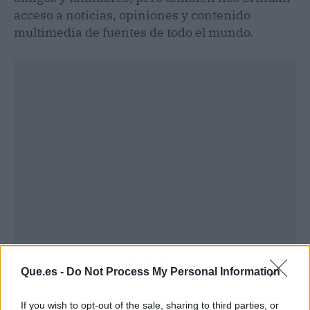
acceso a noticias, opiniones y contenido
multimedia de fuentes de todo el mundo.
Publicidad
Que.es -
Do Not Process My Personal Information
If you wish to opt-out of the sale, sharing to third parties, or