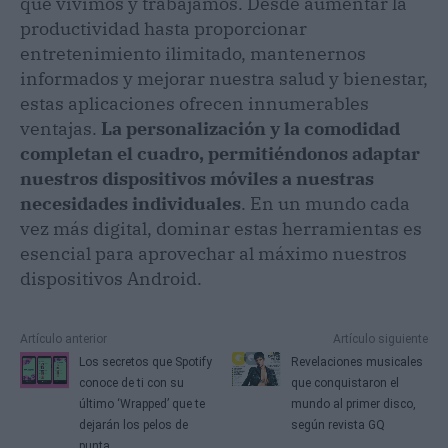
que vivimos y trabajamos. Desde aumentar la
productividad hasta proporcionar
entretenimiento ilimitado, mantenernos
informados y mejorar nuestra salud y bienestar,
estas aplicaciones ofrecen innumerables
ventajas.
La personalización y la comodidad
completan el cuadro, permitiéndonos adaptar
nuestros dispositivos móviles a nuestras
necesidades individuales
. En un mundo cada
vez más digital, dominar estas herramientas es
esencial para aprovechar al máximo nuestros
dispositivos Android.
Artículo anterior
Artículo siguiente
Los secretos que Spotify
Revelaciones musicales
conoce de ti con su
que conquistaron el
último ‘Wrapped’ que te
mundo al primer disco,
dejarán los pelos de
según revista GQ
punta