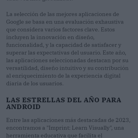
La selección de las mejores aplicaciones de
Google se basa en una evaluación exhaustiva
que considera varios factores clave. Estos
incluyen la innovación en diseño,
funcionalidad, y la capacidad de satisfacer y
superar las expectativas del usuario. Este año,
las aplicaciones seleccionadas destacan por su
versatilidad, diseño intuitivo y su contribución
al enriquecimiento de la experiencia digital
diaria de los usuarios.
LAS ESTRELLAS DEL AÑO PARA
ANDROID
Entre las aplicaciones más destacadas de 2023,
encontramos a "Imprint: Learn Visually", una
herramienta educativa que facilita el