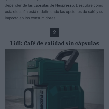
depender de las
cápsulas de Nespresso
. Descubre cómo
esta elección está redefiniendo las opciones de café y su
impacto en los consumidores.
2
Lidl: Café de calidad sin cápsulas