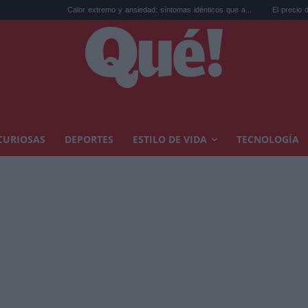
Calor extremo y ansiedad: síntomas idénticos que a...
El precio de la vivien
CURIOSAS
DEPORTES
ESTILO DE VIDA
TECNOLOGÍA