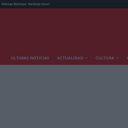
Últimas Noticias
- Noticias Que!:
ÚLTIMAS NOTICIAS
ACTUALIDAD
CULTURA