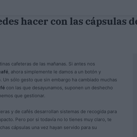
edes hacer con las cápsulas d
tinas cafeteras de las mañanas. Si antes nos
café
, ahora simplemente le damos a un botón y
jo. Un sólo gesto que sin embargo ha cambiado muchas
afé
con las que desayunamos, suponen un deshecho
nemos que gestionar.
teras y de cafés desarrollan sistemas de recogida para
pacto. Pero por si todavía no lo tienes muy claro, te
chas cápsulas una vez hayan servido para su