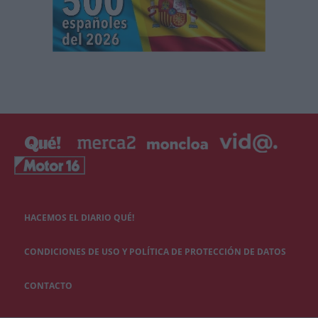
HACEMOS EL DIARIO QUÉ!
CONDICIONES DE USO Y POLÍTICA DE PROTECCIÓN DE DATOS
CONTACTO