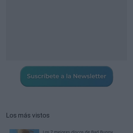
Los más vistos
Los 7 mejores discos de Bad Bunny,