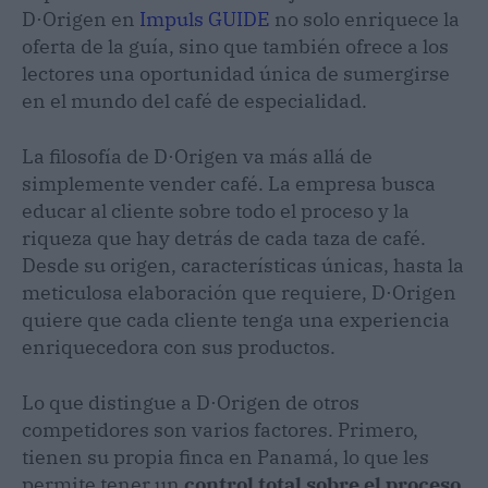
D·Origen en
Impuls GUIDE
no solo enriquece la
oferta de la guía, sino que también ofrece a los
lectores una oportunidad única de sumergirse
en el mundo del café de especialidad.
La filosofía de D·Origen va más allá de
simplemente vender café. La empresa busca
educar al cliente sobre todo el proceso y la
riqueza que hay detrás de cada taza de café.
Desde su origen, características únicas, hasta la
meticulosa elaboración que requiere, D·Origen
quiere que cada cliente tenga una experiencia
enriquecedora con sus productos.
Lo que distingue a D·Origen de otros
competidores son varios factores. Primero,
tienen su propia finca en Panamá, lo que les
permite tener un
control total sobre el proceso,