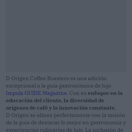
D·Origen Coffee Roasters es una adición
excepcional a la guía gastronómica de lujo
Impuls GUIDE Magazine
. Con su
enfoque en la
educación del cliente, la diversidad de
orígenes de café y la innovación constante
,
D·Origen se alinea perfectamente con la misión
de la guía de destacar lo mejor en gastronomía y
experiencias culinarias de lujo. La inclusión de