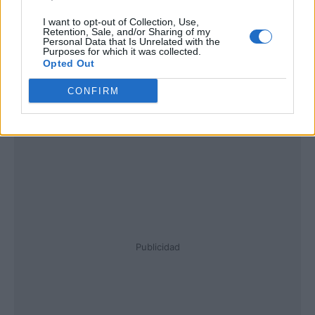
I want to opt-out of Collection, Use,
Retention, Sale, and/or Sharing of my
Personal Data that Is Unrelated with the
Purposes for which it was collected.
Opted Out
CONFIRM
Publicidad