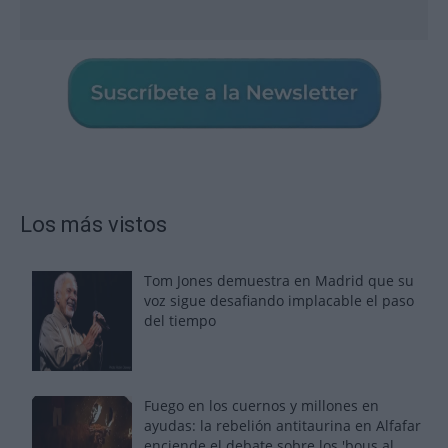
Los más vistos
Tom Jones demuestra en Madrid que su
voz sigue desafiando implacable el paso
del tiempo
Fuego en los cuernos y millones en
ayudas: la rebelión antitaurina en Alfafar
enciende el debate sobre los 'bous al