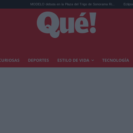
MODELO debuta en la Plaza del Trigo de Sonorama Ri...
Eclipse solar en 
CURIOSAS
DEPORTES
ESTILO DE VIDA
TECNOLOGÍA