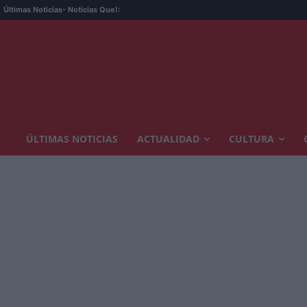
Últimas Noticias
- Noticias Que!:
ÚLTIMAS NOTICIAS
ACTUALIDAD
CULTURA