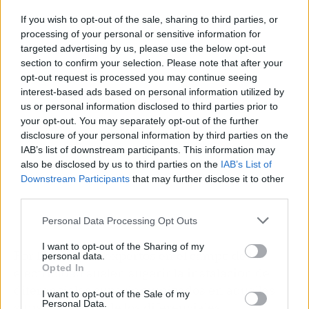
If you wish to opt-out of the sale, sharing to third parties, or
Publicidad
processing of your personal or sensitive information for
targeted advertising by us, please use the below opt-out
section to confirm your selection. Please note that after your
opt-out request is processed you may continue seeing
interest-based ads based on personal information utilized by
us or personal information disclosed to third parties prior to
your opt-out. You may separately opt-out of the further
disclosure of your personal information by third parties on the
IAB’s list of downstream participants. This information may
also be disclosed by us to third parties on the
IAB’s List of
Downstream Participants
that may further disclose it to other
third parties.
Personal Data Processing Opt Outs
I want to opt-out of the Sharing of my
Por lo tanto, los expertos en el campo de la
personal data.
Opted In
electricidad suelen sugerir la instalación de
diferenciales superinmunizados en aquellas
I want to opt-out of the Sale of my
Personal Data.
situaciones donde los diferenciales