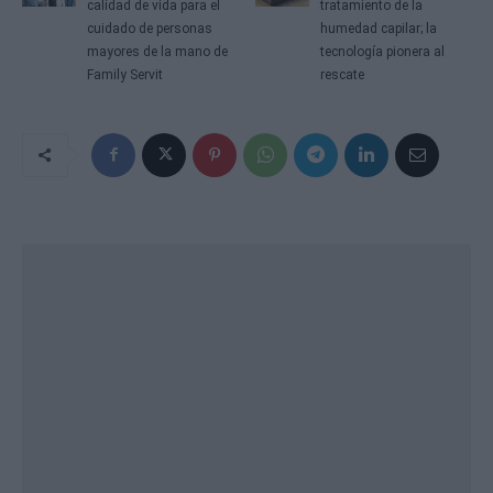
calidad de vida para el
tratamiento de la
cuidado de personas
humedad capilar; la
mayores de la mano de
tecnología pionera al
Family Servit
rescate