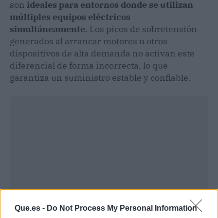
son
ideales para entornos donde se utilizan
múltiples equipos eléctricos
simultáneamente
. Los picos de sobretensión
generados al arrancar motores u otros
dispositivos de alta demanda no activan este
diferencial de forma incorrecta, lo que
garantiza un suministro estable y confiable.
Que.es -
Do Not Process My Personal Information