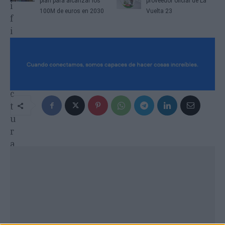
plan para alcanzar los
proveedor oficial de La
100M de euros en 2030
Vuelta 23