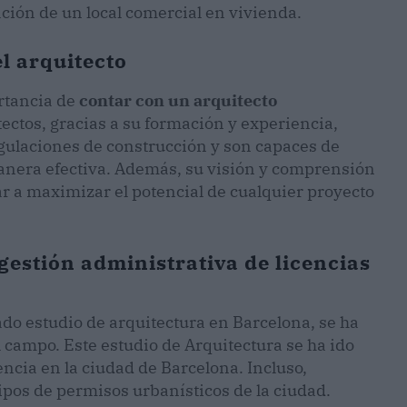
ación de un local comercial en vivienda.
el arquitecto
rtancia de
contar con un arquitecto
ectos, gracias a su formación y experiencia,
gulaciones de construcción y son capaces de
manera efectiva. Además, su visión y comprensión
ar a maximizar el potencial de cualquier proyecto
 gestión administrativa de licencias
do estudio de arquitectura en Barcelona, se ha
 campo. Este estudio de Arquitectura se ha ido
ncia en la ciudad de Barcelona. Incluso,
tipos de permisos urbanísticos de la ciudad.