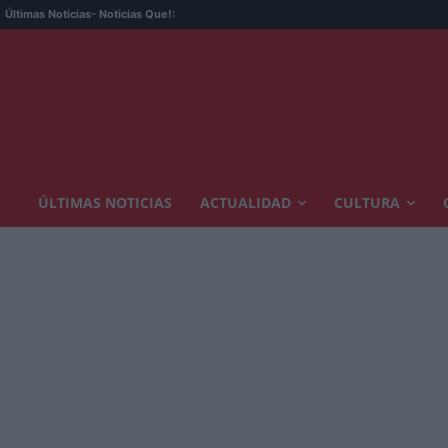
Últimas Noticias
- Noticias Que!:
ÚLTIMAS NOTICIAS
ACTUALIDAD
CULTURA