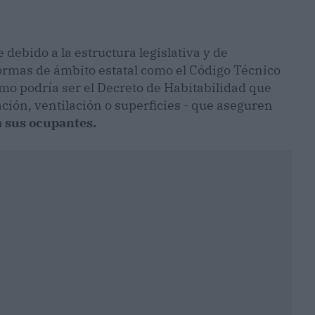
debido a la estructura legislativa y de
ormas de ámbito estatal como el Código Técnico
mo podría ser el Decreto de Habitabilidad que
ión, ventilación o superficies - que aseguren
a sus ocupantes.