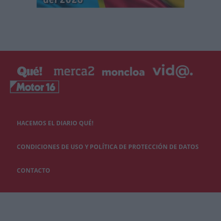
HACEMOS EL DIARIO QUÉ!
CONDICIONES DE USO Y POLÍTICA DE PROTECCIÓN DE DATOS
CONTACTO