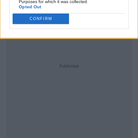
Purposes for which it was collected.
Opted Out
CONFIRM
Publicidad