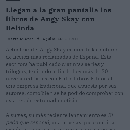
Llegan a la gran pantalla los
libros de Angy Skay con
Belinda
5 julio, 2023 10:41
Marta Suárez
Actualmente, Angy Skay es una de las autoras
de ficción más reclamadas de España. Esta
escritora ha publicado distintas series y
trilogías, teniendo a día de hoy más de 20
novelas editadas con Entre Libros Editorial,
una empresa tradicional que apuesta por sus
autores, como bien se ha podido comprobar con
esta recién estrenada noticia.
A su vez, su más reciente lanzamiento es
El
peón que renació
, una novelas que combina
acción y romance en un mundo en el que las