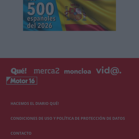
HACEMOS EL DIARIO QUÉ!
CONDICIONES DE USO Y POLÍTICA DE PROTECCIÓN DE DATOS
CONTACTO