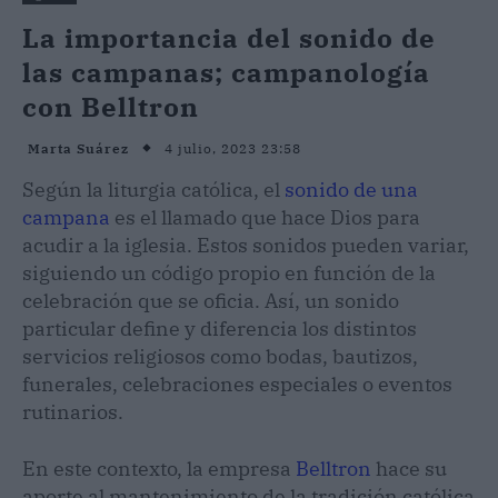
La importancia del sonido de
las campanas; campanología
con Belltron
4 julio, 2023 23:58
Marta Suárez
Según la liturgia católica, el
sonido de una
campana
es el llamado que hace Dios para
acudir a la iglesia. Estos sonidos pueden variar,
siguiendo un código propio en función de la
celebración que se oficia. Así, un sonido
particular define y diferencia los distintos
servicios religiosos como bodas, bautizos,
funerales, celebraciones especiales o eventos
rutinarios.
En este contexto, la empresa
Belltron
hace su
aporte al mantenimiento de la tradición católica