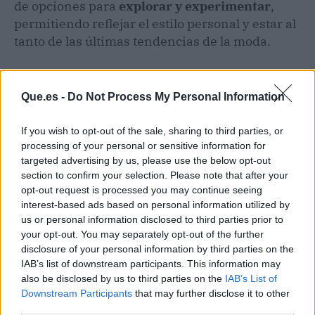
de opciones para
explorar y experimentar
,
permitiendo reflejar el estilo personal y estar al
tanto de las últimas tendencias de la moda.
Que.es -
Do Not Process My Personal Information
If you wish to opt-out of the sale, sharing to third parties, or
processing of your personal or sensitive information for
targeted advertising by us, please use the below opt-out
section to confirm your selection. Please note that after your
opt-out request is processed you may continue seeing
interest-based ads based on personal information utilized by
us or personal information disclosed to third parties prior to
your opt-out. You may separately opt-out of the further
disclosure of your personal information by third parties on the
IAB’s list of downstream participants. This information may
also be disclosed by us to third parties on the
IAB’s List of
Publicidad
Downstream Participants
that may further disclose it to other
third parties.