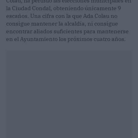
Colau, ha perdido las elecciones municipales en
la Ciudad Condal, obteniendo únicamente 9
escaños. Una cifra con la que Ada Colau no
consigue mantener la alcaldía, ni consigue
encontrar aliados suficientes para mantenerse
en el Ayuntamiento los próximos cuatro años.