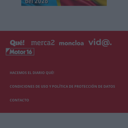
HACEMOS EL DIARIO QUÉ!
CONDICIONES DE USO Y POLÍTICA DE PROTECCIÓN DE DATOS
CONTACTO