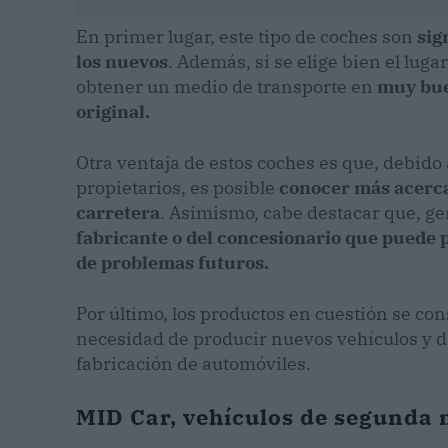
En primer lugar, este tipo de coches son
sig
los nuevos
. Además, si se elige bien el lu
obtener un medio de transporte en
muy bue
original.
Otra ventaja de estos coches es que, debido
propietarios, es posible
conocer más acerca 
carretera
. Asimismo, cabe destacar que, g
fabricante o del concesionario que puede 
de problemas futuros.
Por último, los productos en cuestión se co
necesidad de producir nuevos vehículos y d
fabricación de automóviles.
MID Car, vehículos de segunda