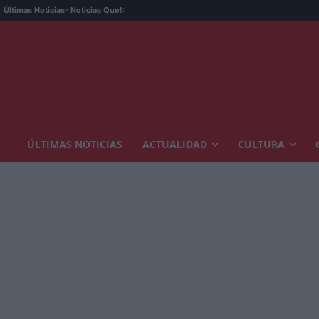
Últimas Noticias
- Noticias Que!:
ÚLTIMAS NOTICIAS
ACTUALIDAD
CULTURA