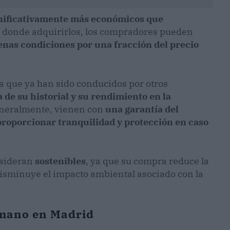
nificativamente más económicos que
gar donde adquirirlos, los compradores pueden
nas condiciones por una fracción del precio
 a que ya han sido conducidos por otros
de su historial y su rendimiento en la
eneralmente, vienen con
una garantía del
proporcionar tranquilidad y protección en caso
nsideran
sostenibles
, ya que su compra reduce la
isminuye el impacto ambiental asociado con la
 mano en Madrid