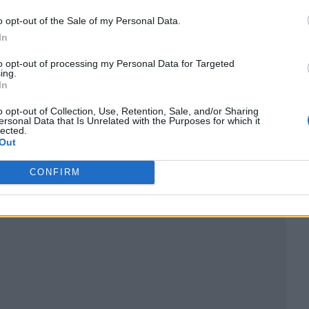
o opt-out of the Sale of my Personal Data.
In
to opt-out of processing my Personal Data for Targeted
ing.
In
o opt-out of Collection, Use, Retention, Sale, and/or Sharing
ublicidad
ersonal Data that Is Unrelated with the Purposes for which it
lected.
Out
CONFIRM