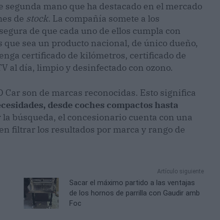
de segunda mano que ha destacado en el mercado
ches de
stock
. La compañía somete a los
 asegura de que cada uno de ellos cumpla con
as que sea un producto nacional, de único dueño,
nga certificado de kilómetros, certificado de
ITV al día, limpio y desinfectado con ozono.
D Car son de marcas reconocidas. Esto significa
necesidades, desde coches compactos hasta
ar la búsqueda, el concesionario cuenta con una
n filtrar los resultados por marca y rango de
Artículo siguiente
Sacar el máximo partido a las ventajas
de los hornos de parrilla con Gaudir amb
Foc