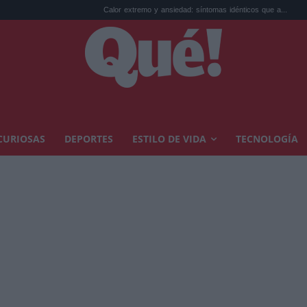
Calor extremo y ansiedad: síntomas idénticos que a...
El precio de 
CURIOSAS
DEPORTES
ESTILO DE VIDA
TECNOLOGÍA