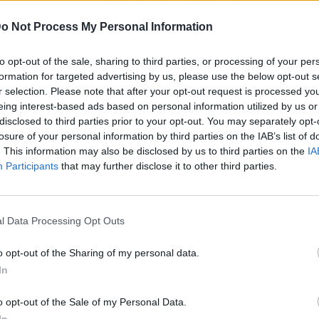
el cual es posible
volar un Skyleader 200,
tica de las principales maniobras que se llevan
o Not Process My Personal Information
to opt-out of the sale, sharing to third parties, or processing of your per
formation for targeted advertising by us, please use the below opt-out s
r selection. Please note that after your opt-out request is processed y
eing interest-based ads based on personal information utilized by us or
disclosed to third parties prior to your opt-out. You may separately opt-
losure of your personal information by third parties on the IAB’s list of
. This information may also be disclosed by us to third parties on the
IA
Participants
that may further disclose it to other third parties.
l Data Processing Opt Outs
o opt-out of the Sharing of my personal data.
In
ublicidad
o opt-out of the Sale of my Personal Data.
In