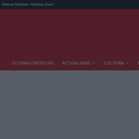
Últimas Noticias
- Noticias Que!:
ÚLTIMAS NOTICIAS
ACTUALIDAD
CULTURA