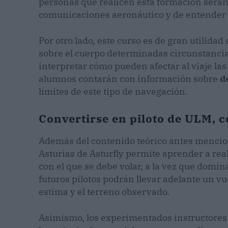
personas que realicen esta formación serán
comunicaciones aeronáutico y de entender l
Por otro lado, este curso es de gran utilida
sobre el cuerpo determinadas circunstancias
interpretar cómo pueden afectar al viaje las
alumnos contarán con información sobre
de
límites de este tipo de navegación.
Convertirse en piloto de ULM, c
Además del contenido teórico antes menciona
Asturias de Asturfly permite aprender a rea
con el que se debe volar, a la vez que domina
futuros pilotos podrán llevar adelante un vu
estima y el terreno observado.
Asimismo, los experimentados instructores 