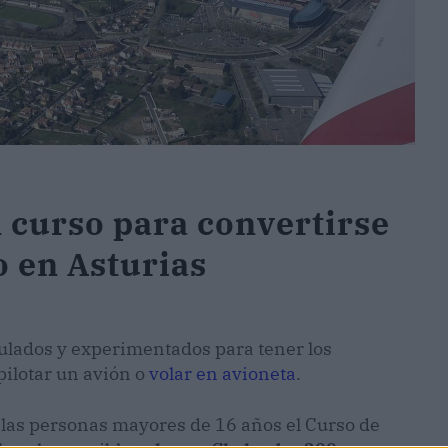
n curso para convertirse
o en Asturias
itulados y experimentados para tener los
ilotar un avión o
volar en avioneta
.
 las personas mayores de 16 años el Curso de