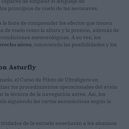
 capaces de emplear el lenguaje de
os principios de vuelo de las aeronaves.
d a la hora de comprender los efectos que tienen
 de vuelo como la altura y la presión, además de
 condiciones meteorológicas. A su vez, los
recho aéreo
, conociendo las posibilidades y los
on Asturfly
do, el Curso de Piloto de Ultraligero en
lizar los procedimientos operacionales del avión
r la técnica de la navegación aérea. Así, los
elo siguiendo las cartas aeronáuticas según la
titulados de la escuela enseñarán a los alumnos