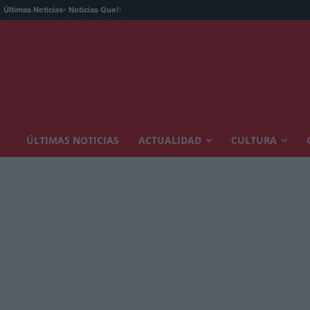
Últimas Noticias
- Noticias Que!:
ÚLTIMAS NOTICIAS
ACTUALIDAD
CULTURA