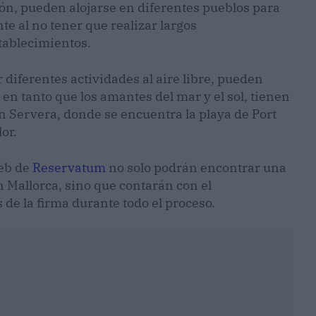
ión, pueden alojarse en diferentes pueblos para
e al no tener que realizar largos
tablecimientos.
r diferentes actividades al aire libre, pueden
 en tanto que los amantes del mar y el sol, tienen
on Servera, donde se encuentra la playa de Port
or.
web de
Reservatum
no solo podrán encontrar una
 Mallorca, sino que contarán con el
de la firma durante todo el proceso.