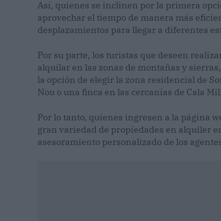
Así, quienes se inclinen por la primera opc
aprovechar el tiempo de manera más eficient
desplazamientos para llegar a diferentes es
Por su parte, los turistas que deseen realiza
alquilar en las zonas de montañas y sierras,
la opción de elegir la zona residencial de S
Nou o una finca en las cercanías de Cala Mill
Por lo tanto, quienes ingresen a la página 
gran variedad de propiedades en alquiler en
asesoramiento personalizado de los agentes 