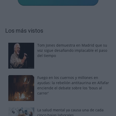
Los más vistos
Tom Jones demuestra en Madrid que su
voz sigue desafiando implacable el paso
del tiempo
Fuego en los cuernos y millones en
ayudas: la rebelión antitaurina en Alfafar
enciende el debate sobre los 'bous al
carrer'
La salud mental ya causa una de cada
cinco bajas laborales