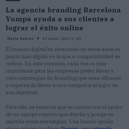
La agencia branding Barcelona
Yumpa ayuda a sus clientes a
lograr el éxito online
19 mayo, 2023 17:02
Marta Suárez
El mundo digital ha alcanzado en estos años su
punto más álgido en lo que a competitividad se
refiere. En este contexto, cada vez es más
importante para las empresas poder llevar a
cabo estrategias de
branding
que sean eficaces
y capaces de llevar a una compañía al logro de
sus objetivos.
Para ello, es esencial que se cuente con el apoyo
de un equipo experto que diseñe y ponga en
marcha estas estrategias. Una buena opción
ahora mismo la ofrece
Yumpa
, una
agencia