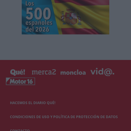
HACEMOS EL DIARIO QUÉ!
CONDICIONES DE USO Y POLÍTICA DE PROTECCIÓN DE DATOS
CONTACTO