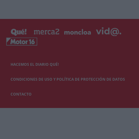
HACEMOS EL DIARIO QUÉ!
CONDICIONES DE USO Y POLÍTICA DE PROTECCIÓN DE DATOS
CONTACTO