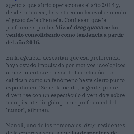
agencia que abrió operaciones el año 2014 y,
desde entonces, ha visto cómo ha evolucionado
el gusto de la clientela. Confiesan que la
preferencia por
las 'divas'
drag queen
se ha
venido consolidando como tendencia a partir
del año 2016.
En la agencia, descartan que esa preferencia
haya estado impulsada por motivos ideológicos
o movimientos en favor de la inclusión. Lo
califican como un fenómeno hasta cierto punto
espontáneo. “Sencillamente, la gente quiere
divertirse con un espectáculo divertido y sobre
todo picante dirigido por un profesional del
humor”, afirman.
Manoli, uno de los personajes '
drag'
residentes
de la empresa señala que
las despedidas de