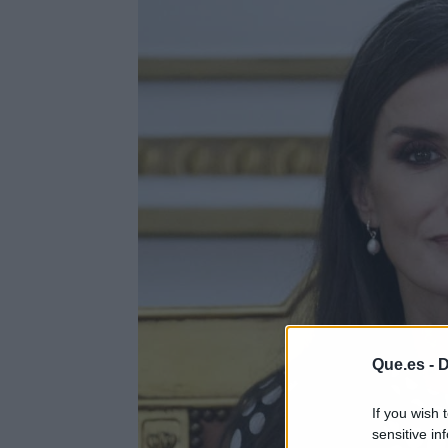
Que.es -
D
If you wish 
sensitive in