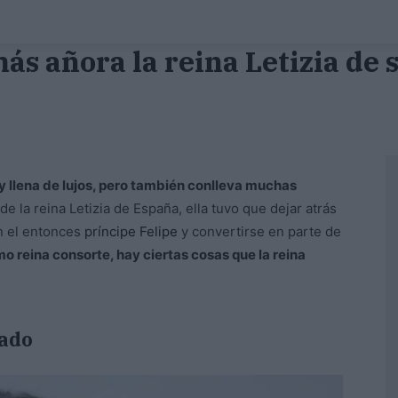
más añora la reina Letizia de 
y llena de lujos, pero también conlleva muchas
de la reina Letizia de España, ella tuvo que dejar atrás
n el entonces
príncipe Felipe
y convertirse en parte de
o reina consorte, hay ciertas cosas que la reina
sado