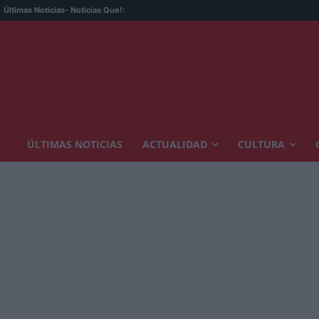
Últimas Noticias
- Noticias Que!:
ÚLTIMAS NOTICIAS
ACTUALIDAD
CULTURA