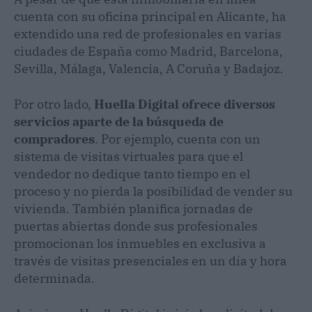
cuenta con su oficina principal en Alicante, ha
extendido una red de profesionales en varias
ciudades de España como Madrid, Barcelona,
Sevilla, Málaga, Valencia, A Coruña y Badajoz.
Por otro lado,
Huella Digital ofrece diversos
servicios aparte de la búsqueda de
compradores
. Por ejemplo, cuenta con un
sistema de visitas virtuales para que el
vendedor no dedique tanto tiempo en el
proceso y no pierda la posibilidad de vender su
vivienda. También planifica jornadas de
puertas abiertas donde sus profesionales
promocionan los inmuebles en exclusiva a
través de visitas presenciales en un día y hora
determinada.