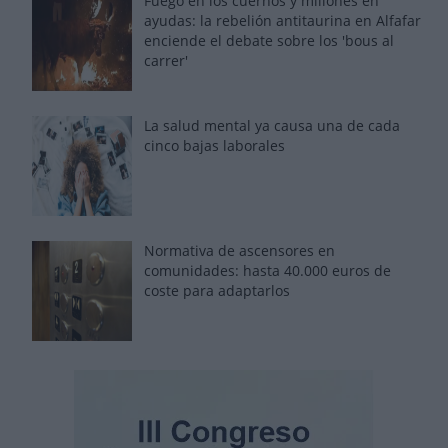
Fuego en los cuernos y millones en
ayudas: la rebelión antitaurina en Alfafar
enciende el debate sobre los 'bous al
carrer'
La salud mental ya causa una de cada
cinco bajas laborales
Normativa de ascensores en
comunidades: hasta 40.000 euros de
coste para adaptarlos