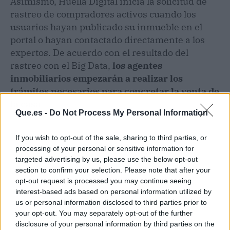
Asimismo, Huella Digital inicia la solicitud de
rastreo de compradores activos cuando los
usuarios hayan publicado su inmueble en el
portal o hayan contactado directamente a los
expertos. De acuerdo con el resultado del
rastreo con el Big Data,
los agentes
inmobiliarios empezarán a realizar los
trámites necesarios para concretar la venta de
la casa
.
Que.es -
Do Not Process My Personal Information
If you wish to opt-out of the sale, sharing to third parties, or
processing of your personal or sensitive information for
targeted advertising by us, please use the below opt-out
section to confirm your selection. Please note that after your
opt-out request is processed you may continue seeing
interest-based ads based on personal information utilized by
us or personal information disclosed to third parties prior to
your opt-out. You may separately opt-out of the further
disclosure of your personal information by third parties on the