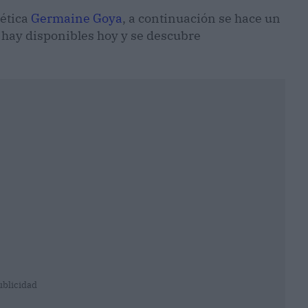
tética
Germaine Goya
, a continuación se hace un
 hay disponibles hoy y se descubre
ublicidad