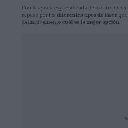
Con la ayuda especializada del centro de es
repaso por los
diferentes tipos de láser
que
definitivamente
cuál es la mejor opción
.
P