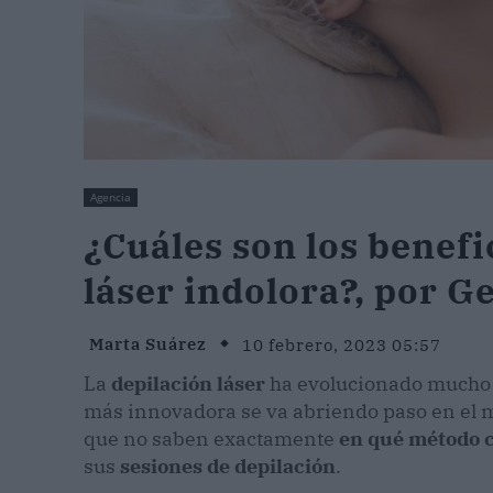
Agencia
¿Cuáles son los benefi
láser indolora?, por 
Marta Suárez
10 febrero, 2023 05:57
La
depilación láser
ha evolucionado mucho a 
más innovadora se va abriendo paso en el 
que no saben exactamente
en qué método c
sus
sesiones de depilación
.