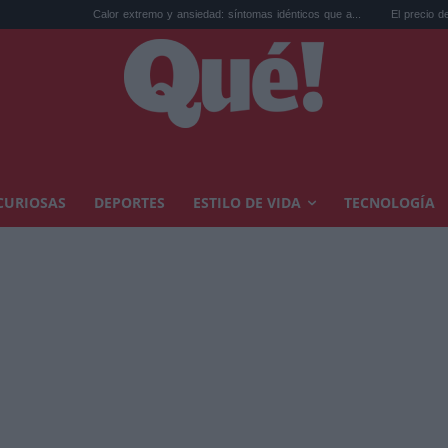
Calor extremo y ansiedad: síntomas idénticos que a...
El precio de la vivienda en 
CURIOSAS
DEPORTES
ESTILO DE VIDA
TECNOLOGÍA