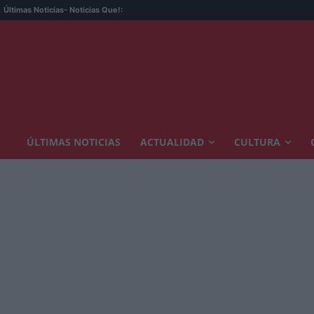
Últimas Noticias
- Noticias Que!:
ÚLTIMAS NOTICIAS
ACTUALIDAD
CULTURA