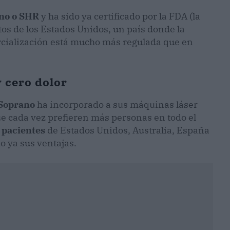
no o SHR
y ha sido ya certificado por la FDA (la
s de los Estados Unidos, un país donde la
rcialización está mucho más regulada que en
 cero dolor
 Soprano
ha incorporado a sus máquinas láser
ue cada vez prefieren más personas en todo el
 pacientes
de Estados Unidos, Australia, España
o ya sus ventajas.