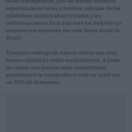
tacón transparente, piel de textura metálica,
espectaculares botas y botines, además de los
infaltables zapatos altos cerrados y las
bailarinas hacen lucir aún más los
looks
de las
mujeres que apuestan por esta firma
made in
Spain.
El amplio catálogo de Azarey ofrece una muy
buena calidad en todos sus productos. A pesar
de contar con precios muy competitivos,
actualmente la tienda ofrece toda su
stock
con
un 30% de descuento.