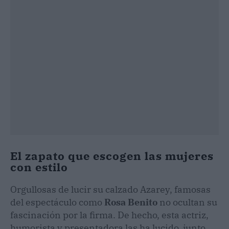
El zapato que escogen las mujeres
con estilo
Orgullosas de lucir su calzado Azarey, famosas
del espectáculo como
Rosa Benito
no ocultan su
fascinación por la firma. De hecho, esta actriz,
humorista y presentadora las ha lucido, junto