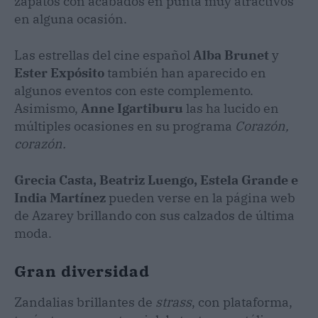
zapatos con acabados en punta muy atractivos
en alguna ocasión.
Las estrellas del cine español
Alba Brunet
y
Ester Expósito
también han aparecido en
algunos eventos con este complemento.
Asimismo,
Anne Igartiburu
las ha lucido en
múltiples ocasiones en su programa
Corazón,
corazón.
Grecia Casta, Beatriz Luengo, Estela Grande e
India Martínez
pueden verse en la página web
de Azarey brillando con sus calzados de última
moda.
Gran diversidad
Zandalias brillantes de
strass
, con plataforma,