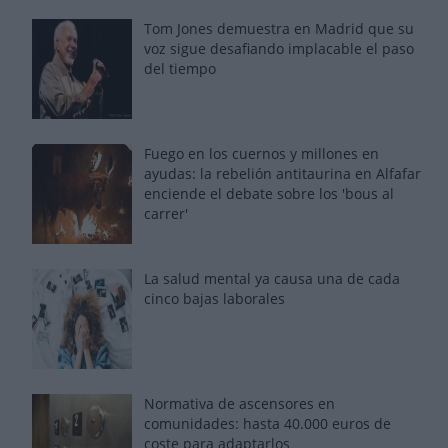
Tom Jones demuestra en Madrid que su
voz sigue desafiando implacable el paso
del tiempo
Fuego en los cuernos y millones en
ayudas: la rebelión antitaurina en Alfafar
enciende el debate sobre los 'bous al
carrer'
La salud mental ya causa una de cada
cinco bajas laborales
Normativa de ascensores en
comunidades: hasta 40.000 euros de
coste para adaptarlos