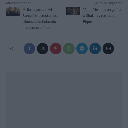
Artículo anterior
Artículo siguiente
Melià, Lopesan, NH,
"Casio" le hace un guiño
Barceló e Iberostar, los
a Shakira y rechaza a
pilares de la industria
Piqué
hotelera española