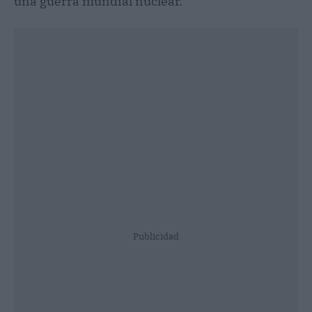
una guerra mundial nuclear.
Publicidad