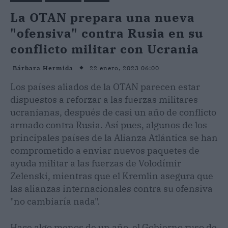
La OTAN prepara una nueva
"ofensiva" contra Rusia en su
conflicto militar con Ucrania
22 enero, 2023 06:00
Bárbara Hermida
Los países aliados de la OTAN parecen estar
dispuestos a reforzar a las fuerzas militares
ucranianas, después de casi un año de conflicto
armado contra Rusia. Así pues, algunos de los
principales países de la Alianza Atlántica se han
comprometido a enviar nuevos paquetes de
ayuda militar a las fuerzas de Volodímir
Zelenski, mientras que el Kremlin asegura que
las alianzas internacionales contra su ofensiva
"no cambiaría nada".
Hace algo menos de un año, el Gobierno ruso de